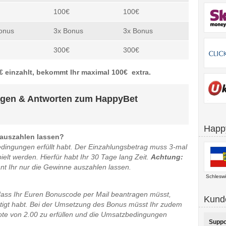
100€
100€
onus
3x Bonus
3x Bonus
300€
300€
€ einzahlt, bekommt Ihr maximal 100€ extra.
ragen & Antworten zum HappyBet
Happy
auszahlen lassen?
edingungen erfüllt habt. Der Einzahlungsbetrag muss 3-mal
ielt werden. Hierfür habt Ihr 30 Tage lang Zeit.
Achtung:
nt Ihr nur die Gewinne auszahlen lassen.
Schleswi
 dass Ihr Euren Bonuscode per Mail beantragen müsst,
Kunde
tigt habt. Bei der Umsetzung des Bonus müsst Ihr zudem
ote von 2.00 zu erfüllen und die Umsatzbedingungen
Suppo
.