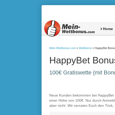
Home
Mein-Wettbonus.com
»
Wettbüros
»
HappyBet Bonu
HappyBet Bonu
100€ Gratiswette (mit Bo
Neue Kunden bekommen bei HappyBet ein
einer Höhe von 100€. Nur durch Anmeld
aber nicht. Wir verraten Euch den Trick,