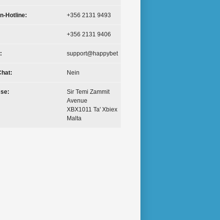
n-Hotline:
+356 2131 9493
+356 2131 9406
:
support@happybet
Chat:
Nein
se:
Sir Temi Zammit
Avenue
XBX1011 Ta' Xbiex
Malta