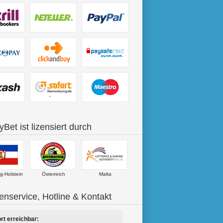
Bet ist lizensiert durch
g-Holstein
Österreich
Malta
nservice, Hotline & Kontakt
rt erreichbar: