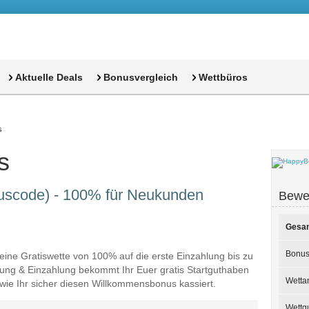
Aktuelle Deals
Bonusvergleich
Wettbüros
s
s
nuscode) - 100% für Neukunden
Bewe
Gesa
Bonus
e Gratiswette von 100% auf die erste Einzahlung bis zu
ung & Einzahlung bekommt Ihr Euer gratis Startguthaben
Wetta
 wie Ihr sicher diesen Willkommensbonus kassiert.
Wettq