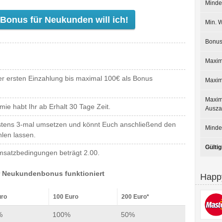
Minde
Bonus für Neukunden will ich!
Min. W
Bonush
Maxim
r ersten Einzahlung bis maximal 100€ als Bonus
Maxim
Maxim
e habt Ihr ab Erhalt 30 Tage Zeit.
Ausza
tens 3-mal umsetzen und könnt Euch anschließend den
Minde
len lassen.
Gültig
msatzbedingungen beträgt 2.00.
er Neukundenbonus funktioniert
Happ
uro
100 Euro
200 Euro*
%
100%
50%