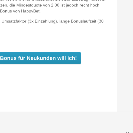
en, die Mindestquote von 2.00 ist jedoch recht hoch.
r Bonus von HappyBet.
 Umsatzfaktor (3x Einzahlung), lange Bonuslaufzeit (30
Bonus für Neukunden will ich!