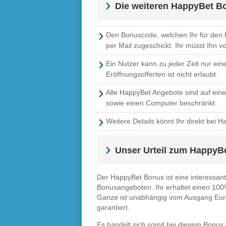
Die weiteren HappyBet B
Den Bonuscode, welchen Ihr für den 
per Mail zugeschickt. Ihr müsst Ihn v
Ein Nutzer kann zu jeder Zeit nur ei
Eröffnungsofferten ist nicht erlaubt.
Alle HappyBet Angebote sind auf ei
sowie einen Computer beschränkt.
Weitere Details könnt Ihr direkt bei 
Unser Urteil zum HappyB
Der HappyBet Bonus ist eine interessan
Bonusangeboten. Ihr erhaltet einen 100
Ganze ist unabhängig vom Ausgang Eure
garantiert.
Es handelt sich somit bei diesem Bonus 