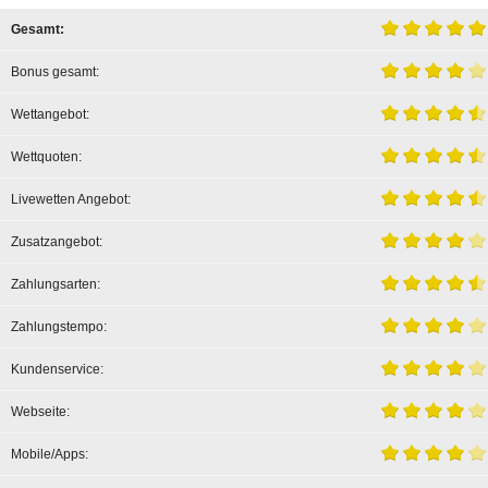
Gesamt:
Bonus gesamt:
Wettangebot:
Wettquoten:
Livewetten Angebot:
Zusatzangebot:
Zahlungsarten:
Zahlungstempo:
Kundenservice:
Webseite:
Mobile/Apps: