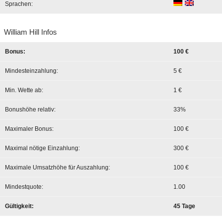
Sprachen:
William Hill Infos
Bonus:
100 €
Mindesteinzahlung:
5 €
Min. Wette ab:
1 €
Bonushöhe relativ:
33%
Maximaler Bonus:
100 €
Maximal nötige Einzahlung:
300 €
Maximale Umsatzhöhe für Auszahlung:
100 €
Mindestquote:
1.00
Gültigkeit:
45 Tage